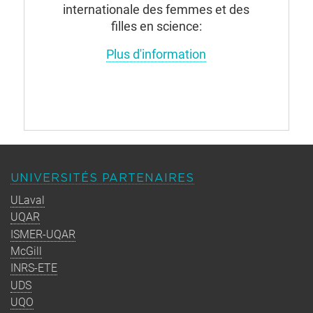
internationale des femmes et des
filles en science:
Plus d'information
UNIVERSITÉS PARTENAIRES
ULaval
UQAR
ISMER-UQAR
McGill
INRS-ETE
UDS
UQO