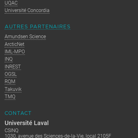
UQAC
Université Concordia
AUTRES PARTENAIRES
Amundsen Science
ArcticNet
IML-MPO
INQ
INREST
OGSL
RQM
Takuvik
TMQ
CONTACT
Université Laval
CSINQ
1030, avenue des Sciences-de-la-Vie, local 2105F