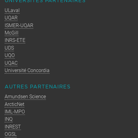
UNIVERSITÉS PARTENAIRES
ULaval
UQAR
ISMER-UQAR
McGill
INRS-ETE
UDS
UQO
UQAC
Université Concordia
AUTRES PARTENAIRES
Amundsen Science
ArcticNet
IML-MPO
INQ
INREST
OGSL