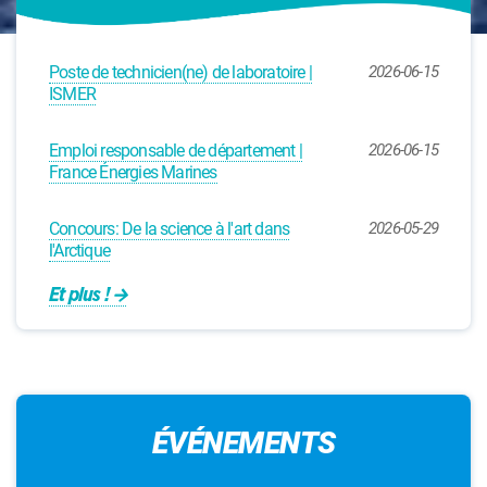
Poste de technicien(ne) de laboratoire |
2026-06-15
ISMER
Emploi responsable de département |
2026-06-15
France Énergies Marines
Concours: De la science à l'art dans
2026-05-29
l'Arctique
Et plus !
ÉVÉNEMENTS