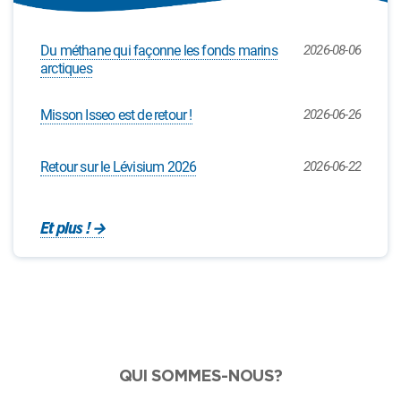
Du méthane qui façonne les fonds marins
2026-08-06
arctiques
Misson Isseo est de retour !
2026-06-26
Retour sur le Lévisium 2026
2026-06-22
Et plus !
QUI SOMMES-NOUS?