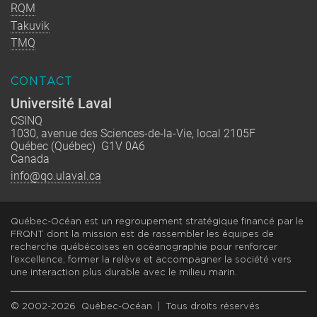
RQM
Takuvik
TMQ
CONTACT
Université Laval
CSINQ
1030, avenue des Sciences-de-la-Vie, local 2105F
Québec (Québec) G1V 0A6
Canada
info@qo.ulaval.ca
Québec-Océan est un regroupement stratégique financé par le
FRQNT dont la mission est de rassembler les équipes de
recherche québécoises en océanographie pour renforcer
l’excellence, former la relève et accompagner la société vers
une interaction plus durable avec le milieu marin.
© 2002-2026 Québec-Océan | Tous droits réservés