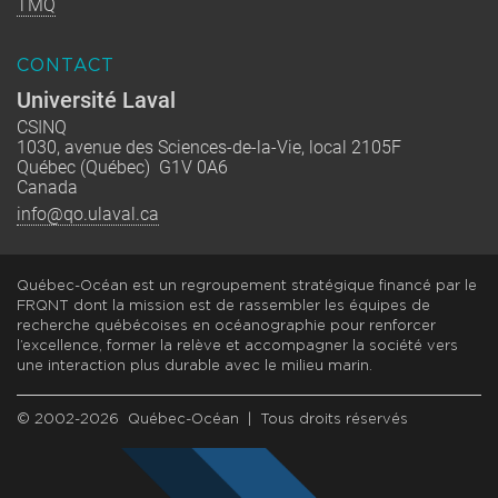
TMQ
CONTACT
Université Laval
CSINQ
1030, avenue des Sciences-de-la-Vie, local 2105F
Québec (Québec) G1V 0A6
Canada
info@qo.ulaval.ca
Québec-Océan est un regroupement stratégique financé par le
FRQNT dont la mission est de rassembler les équipes de
recherche québécoises en océanographie pour renforcer
l’excellence, former la relève et accompagner la société vers
une interaction plus durable avec le milieu marin.
© 2002-2026 Québec-Océan | Tous droits réservés