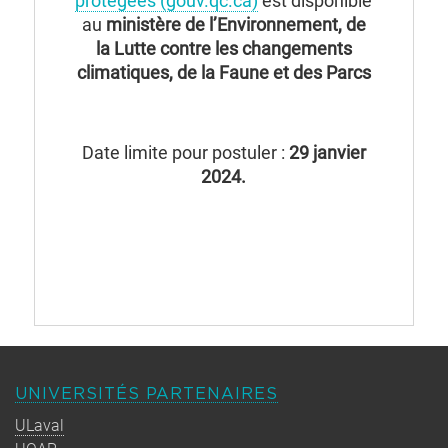
protégées (gouv.qc.ca)
est disponible
au
ministère de l’Environnement, de
la Lutte contre les changements
climatiques, de la Faune et des Parcs
Date limite pour postuler :
29 janvier
2024.
UNIVERSITÉS PARTENAIRES
ULaval