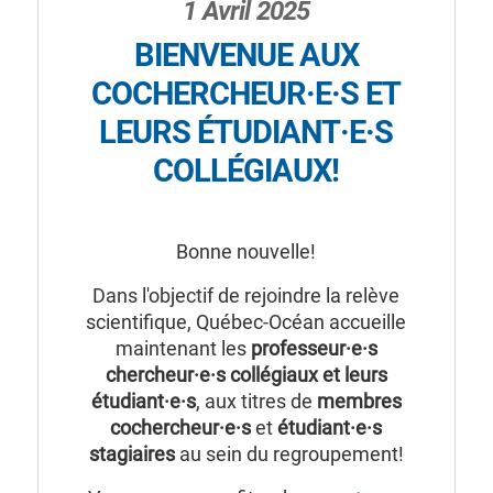
1 Avril 2025
BIENVENUE AUX
COCHERCHEUR·E·S ET
LEURS ÉTUDIANT·E·S
COLLÉGIAUX!
Bonne nouvelle!
Dans l'objectif de rejoindre la relève
scientifique, Québec-Océan accueille
maintenant les
professeur·e·s
chercheur·e·s collégiaux et leurs
étudiant·e·s
, aux titres de
membres
cochercheur·e·s
et
étudiant·e·s
stagiaires
au sein du regroupement!