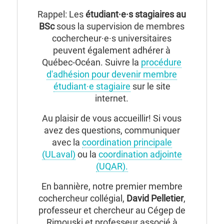
Rappel: Les
étudiant·e·s stagiaires au
BSc
sous la supervision de membres
cochercheur·e·s universitaires
peuvent également adhérer à
Québec-Océan. Suivre la
procédure
d'adhésion pour devenir membre
étudiant·e stagiaire
sur le site
internet.
Au plaisir de vous accueillir! Si vous
avez des questions, communiquer
avec la
coordination principale
(ULaval)
ou la
coordination adjointe
(UQAR).
En bannière, notre premier membre
cochercheur collégial,
David Pelletier
,
professeur et chercheur au Cégep de
Rimouski et professeur associé à