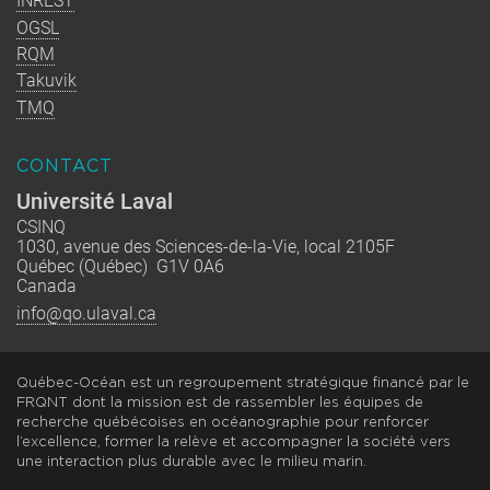
INREST
OGSL
RQM
Takuvik
TMQ
CONTACT
Université Laval
CSINQ
1030, avenue des Sciences-de-la-Vie, local 2105F
Québec (Québec) G1V 0A6
Canada
info@qo.ulaval.ca
Québec-Océan est un regroupement stratégique financé par le
FRQNT dont la mission est de rassembler les équipes de
recherche québécoises en océanographie pour renforcer
l’excellence, former la relève et accompagner la société vers
une interaction plus durable avec le milieu marin.