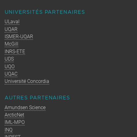
UNIVERSITÉS PARTENAIRES
ULaval
UQAR
ISMER-UQAR
McGill
INRS-ETE
UDS
UQO
UQAC
Université Concordia
AUTRES PARTENAIRES
Amundsen Science
ArcticNet
IML-MPO
INQ