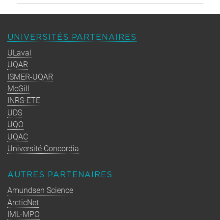
UNIVERSITÉS PARTENAIRES
ULaval
UQAR
ISMER-UQAR
McGill
INRS-ETE
UDS
UQO
UQAC
Université Concordia
AUTRES PARTENAIRES
Amundsen Science
ArcticNet
IML-MPO