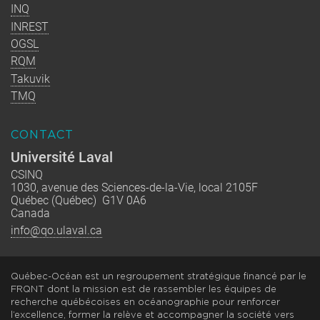
INQ
INREST
OGSL
RQM
Takuvik
TMQ
CONTACT
Université Laval
CSINQ
1030, avenue des Sciences-de-la-Vie, local 2105F
Québec (Québec) G1V 0A6
Canada
info@qo.ulaval.ca
Québec-Océan est un regroupement stratégique financé par le
FRQNT dont la mission est de rassembler les équipes de
recherche québécoises en océanographie pour renforcer
l’excellence, former la relève et accompagner la société vers