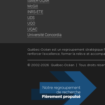
ISMER-UQAR
McGill
INRS-ETE
UDS
UQO
UQAC
Université Concordia
Québec-Océan est un regroupement stratégique fi
renforcer l’excellence, former la relève et accompa
© 2002-2026 Québec-Océan | Tous droits réser