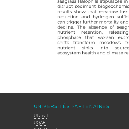
UNIVERSITÉS PARTENAIRES
ULaval
UQAR