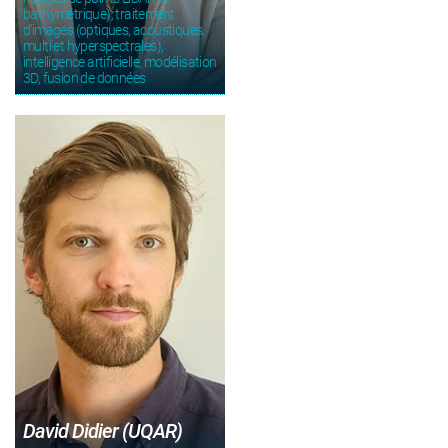
bathymétrique); traitement
d'images (optiques, acoustiques,
multi et hyperspectrales),
intelligence artificielle, modélisation
3D, fusion de données
David Didier (UQAR)