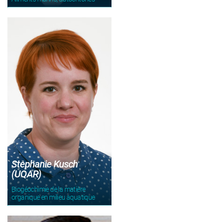
Stephanie Kusch
(UQAR)
Biogéochimie de la matière
organique en milieu aquatique