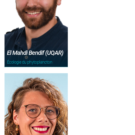
El Mahdi Bendif (UQAR)
Écologie du phytoplancton