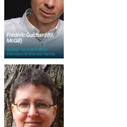
Frédéric Guichard (U.
McGill)
Écologie des écosystèmes
intertidaux et réserves marines