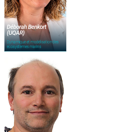
Déborah Benkort
(UQAR)
Dynamique et modélisation des
écosystèmes marins