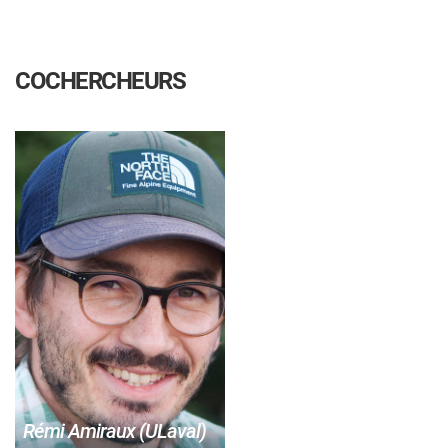
COCHERCHEURS
Rémi Amiraux (ULaval)