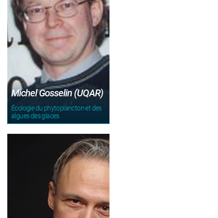
Michel Gosselin (UQAR)
Écologie du phytoplancton et des
algues des glaces