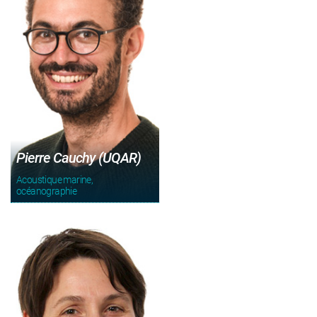
Pierre Cauchy (UQAR)
Acoustique marine,
océanographie