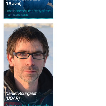
(ULaval)
Fonctionnement des écosystèmes
marins arctiques
Daniel Bourgault
(UQAR)
Océanographie physique en milieu