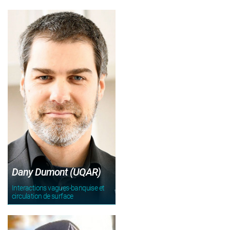
Dany Dumont (UQAR)
Interactions vagues-banquise et
circulation de surface