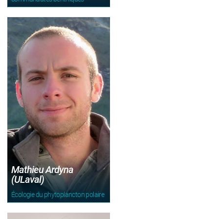
Mathieu Ardyna
(ULaval)
Écologie du phytoplancton polaire