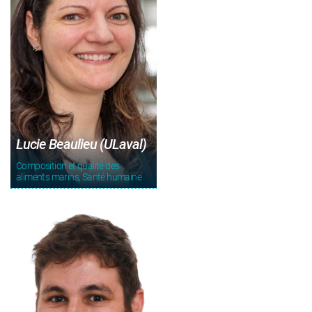
Lucie Beaulieu (ULaval)
Composition et qualité des
aliments marins, Santé humaine