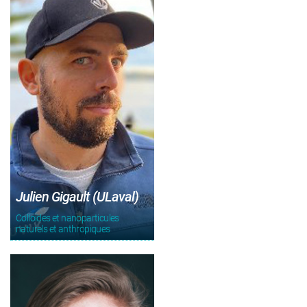
Julien Gigault (ULaval)
Colloïdes et nanoparticules
naturels et anthropiques