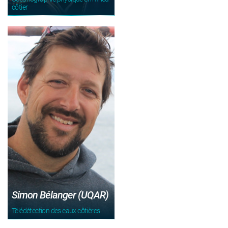
côtier
Simon Bélanger (UQAR)
Télédétection des eaux côtières