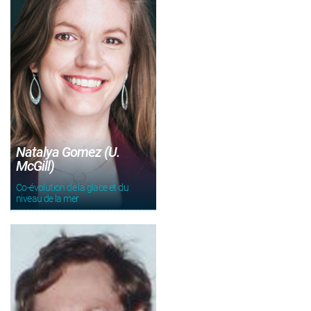
Natalya Gomez (U.
McGill)
Co-évolution de la glace et du
niveau de la mer