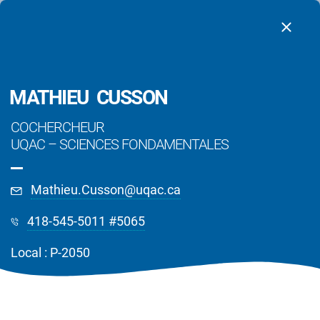
MATHIEU CUSSON
COCHERCHEUR
UQAC
–
SCIENCES FONDAMENTALES
Mathieu.Cusson@uqac.ca
418-545-5011 #5065
Local : P-2050
Chercheurs