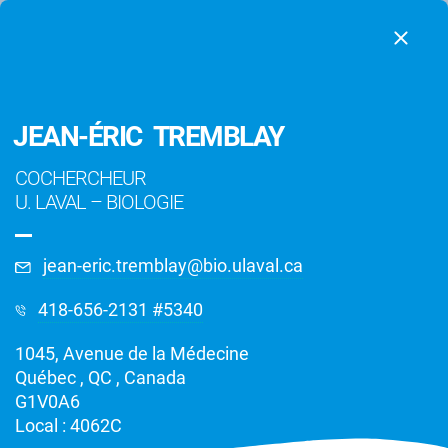
JEAN-ÉRIC TREMBLAY
COCHERCHEUR
U. LAVAL
–
BIOLOGIE
jean-eric.tremblay@bio.ulaval.ca
418-656-2131 #5340
1045, Avenue de la Médecine
Chercheurs
Québec , QC , Canada
G1V0A6
Local : 4062C