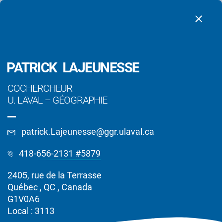
PATRICK LAJEUNESSE
COCHERCHEUR
U. LAVAL
–
GÉOGRAPHIE
patrick.Lajeunesse@ggr.ulaval.ca
418-656-2131 #5879
2405, rue de la Terrasse
Chercheurs
Québec , QC , Canada
G1V0A6
Local : 3113