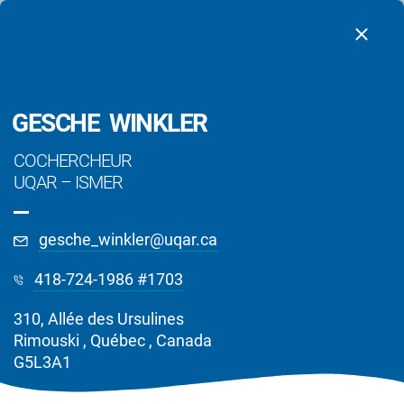
GESCHE WINKLER
COCHERCHEUR
UQAR
–
ISMER
gesche_winkler@uqar.ca
418-724-1986 #1703
310, Allée des Ursulines
Chercheurs
Rimouski , Québec , Canada
G5L3A1