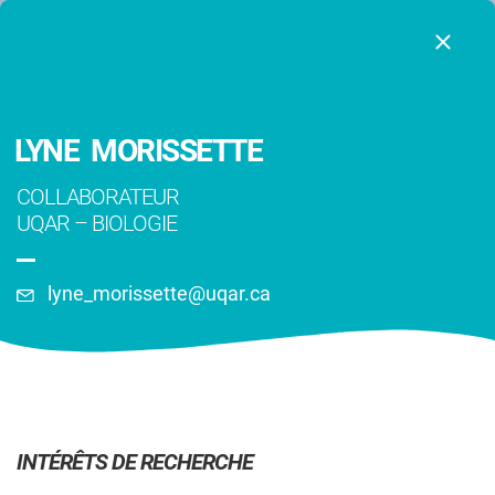
LYNE MORISSETTE
COLLABORATEUR
UQAR
–
BIOLOGIE
lyne_morissette@uqar.ca
Chercheurs
INTÉRÊTS DE RECHERCHE