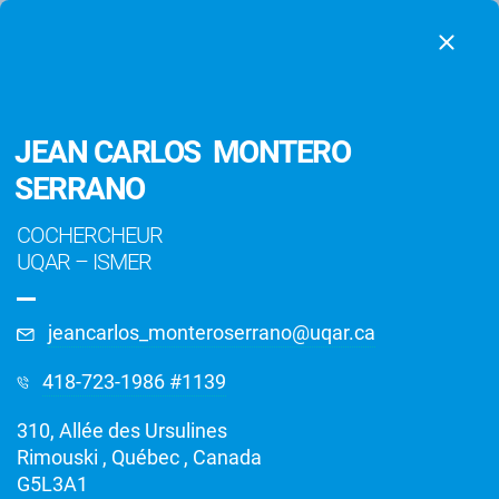
JEAN CARLOS MONTERO
SERRANO
COCHERCHEUR
UQAR
–
ISMER
jeancarlos_monteroserrano@uqar.ca
418-723-1986 #1139
Chercheurs
310, Allée des Ursulines
Rimouski , Québec , Canada
G5L3A1