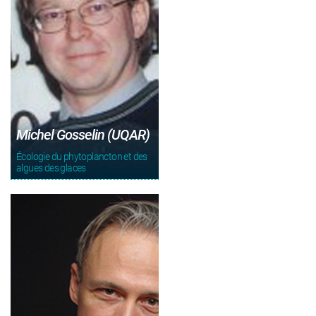
Michel Gosselin (UQAR)
Écologie du phytoplancton et des
algues des glaces