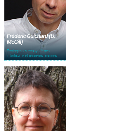
Frédéric Guichard (U.
McGill)
Écologie des écosystèmes
intertidaux et réserves marines