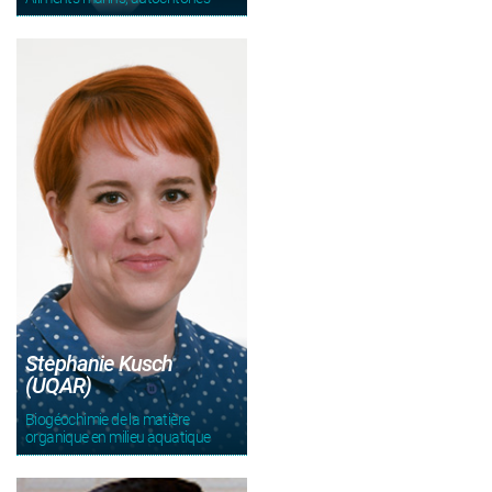
Stephanie Kusch
(UQAR)
Biogéochimie de la matière
organique en milieu aquatique