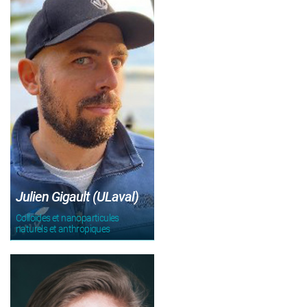
Julien Gigault (ULaval)
Colloïdes et nanoparticules
naturels et anthropiques