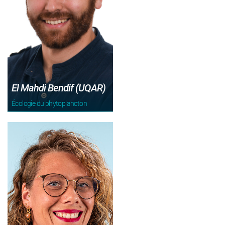
El Mahdi Bendif (UQAR)
Écologie du phytoplancton