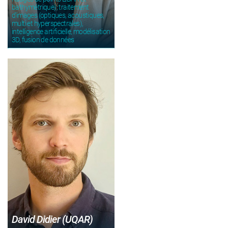
bathymétrique); traitement
d'images (optiques, acoustiques,
multi et hyperspectrales),
intelligence artificielle, modélisation
3D, fusion de données
David Didier (UQAR)