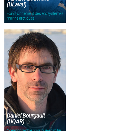
(ULaval)
Fonctionnement des écosystèmes
marins arctiques
Daniel Bourgault
(UQAR)
Océanographie physique en milieu