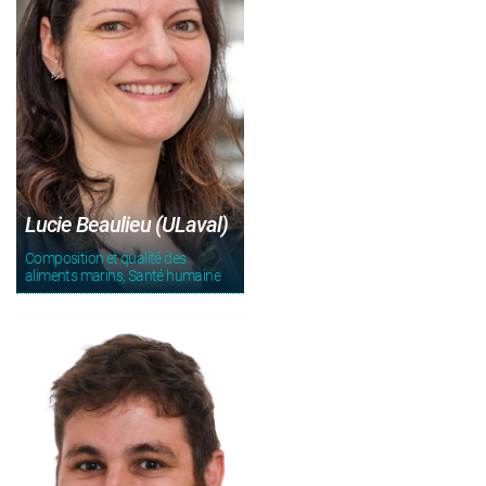
Lucie Beaulieu (ULaval)
Composition et qualité des
aliments marins, Santé humaine