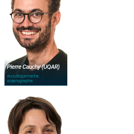
Pierre Cauchy (UQAR)
Acoustique marine,
océanographie