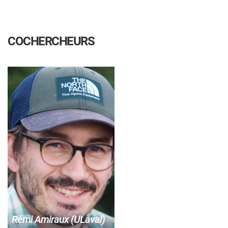
COCHERCHEURS
Rémi Amiraux (ULaval)