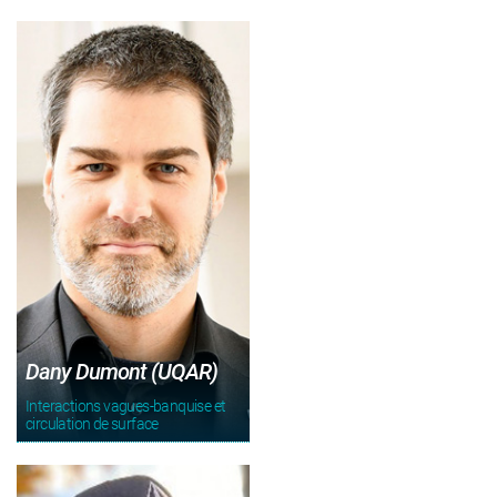
Dany Dumont (UQAR)
Interactions vagues-banquise et
circulation de surface