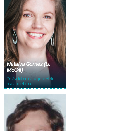
Natalya Gomez (U.
McGill)
Co-évolution de la glace et du
niveau de la mer