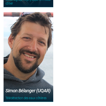
côtier
Simon Bélanger (UQAR)
Télédétection des eaux côtières