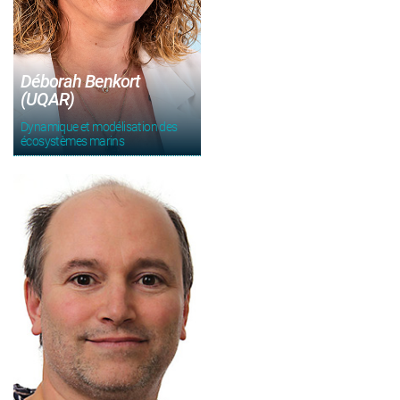
Déborah Benkort
(UQAR)
Dynamique et modélisation des
écosystèmes marins