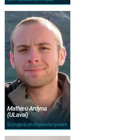
Mathieu Ardyna
(ULaval)
Écologie du phytoplancton polaire