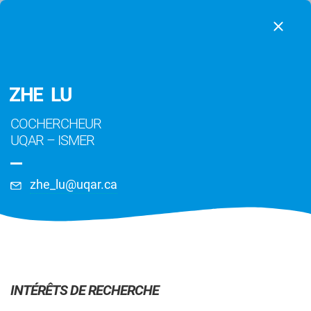
ZHE LU
COCHERCHEUR
UQAR
–
ISMER
zhe_lu@uqar.ca
Chercheurs
INTÉRÊTS DE RECHERCHE