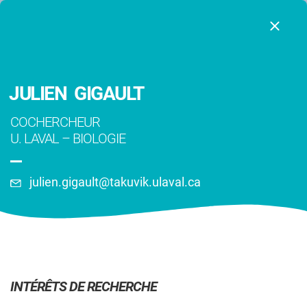
JULIEN GIGAULT
COCHERCHEUR
U. LAVAL
–
BIOLOGIE
julien.gigault@takuvik.ulaval.ca
Chercheurs
INTÉRÊTS DE RECHERCHE