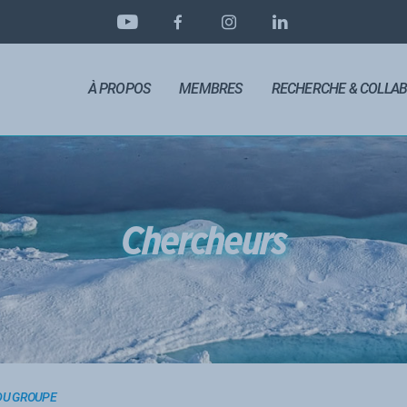
À PROPOS
MEMBRES
RECHERCHE & COLLA
Chercheurs
DU GROUPE