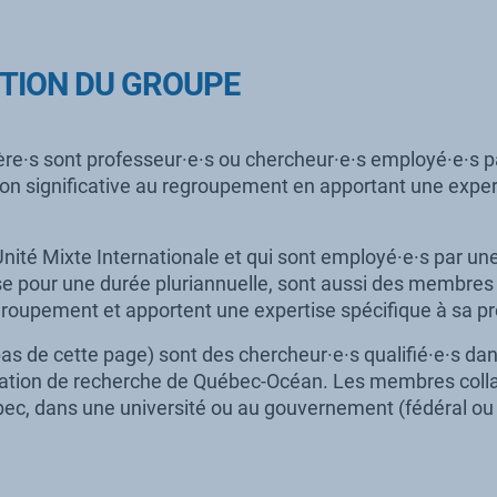
TION DU GROUPE
re·s sont professeur·e·s ou chercheur·e·s employé·e·s p
çon significative au regroupement en apportant une expe
Unité Mixte Internationale et qui sont employé·e·s par une
se pour une durée pluriannuelle, sont aussi des membres
regroupement et apportent une expertise spécifique à sa 
as de cette page) sont des chercheur·e·s qualifié·e·s da
ation de recherche de Québec-Océan. Les membres collab
c, dans une université ou au gouvernement (fédéral ou p