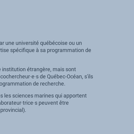
ar une université québécoise ou un
rtise spécifique à sa programmation de
 institution étrangère, mais sont
 cochercheur·e·s de Québec-Océan, s'ils
programmation de recherche.
ns les sciences marines qui apportent
orateur·trice·s peuvent être
rovincial).