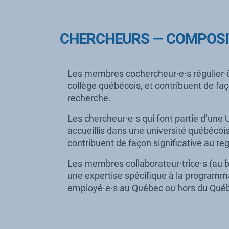
CHERCHEURS — COMPOSI
Les membres cochercheur·e·s régulier·è
collège québécois, et contribuent de fa
recherche.
Les chercheur·e·s qui font partie d’une 
accueillis dans une université québécoi
contribuent de façon significative au 
Les membres collaborateur·trice·s (au b
une expertise spécifique à la programm
employé·e·s au Québec ou hors du Québe