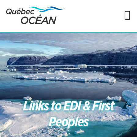
Links to EDI & First
Peoples