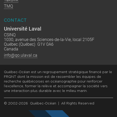
TMQ
CONTACT
Université Laval
CSINQ
1030, avenue des Sciences-de-la-Vie, local 2105F
Québec (Québec) G1V 0A6
Canada
info@qo.ulaval.ca
Québec-Océan est un regroupement stratégique financé par le
FRQNT dont la mission est de rassembler les équipes de
recherche québécoises en océanographie pour renforcer
l’excellence, former la relève et accompagner la société vers
une interaction plus durable avec le milieu marin.
© 2002-2026 Québec-Océan | All Rights Reserved