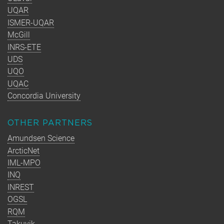
UQAR
ISMER-UQAR
McGill
INRS-ETE
UDS
UQO
UQAC
Concordia University
OTHER PARTNERS
Amundsen Science
ArcticNet
IML-MPO
INQ
INREST
OGSL
RQM
Takuvik