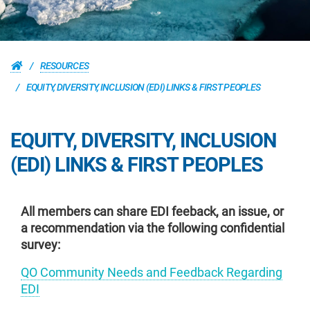
RESOURCES
EQUITY, DIVERSITY, INCLUSION (EDI) LINKS & FIRST PEOPLES
EQUITY, DIVERSITY, INCLUSION
(EDI) LINKS & FIRST PEOPLES
All members can share EDI feeback, an issue, or
a recommendation via the following confidential
survey:
QO Community Needs and Feedback Regarding
EDI