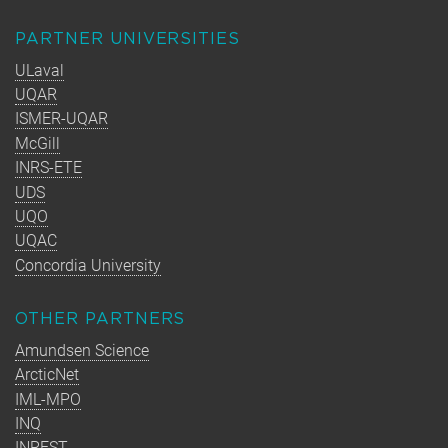
PARTNER UNIVERSITIES
ULaval
UQAR
ISMER-UQAR
McGill
INRS-ETE
UDS
UQO
UQAC
Concordia University
OTHER PARTNERS
Amundsen Science
ArcticNet
IML-MPO
INQ
INREST