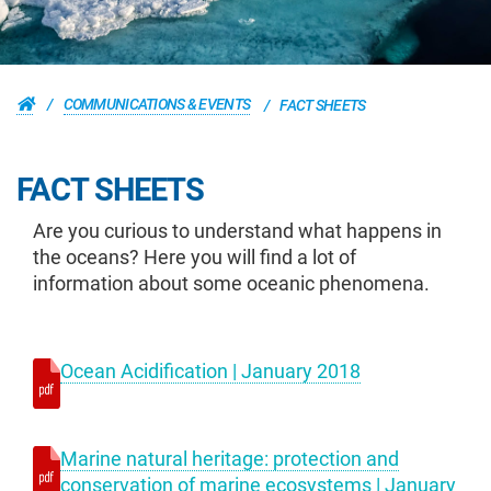
COMMUNICATIONS & EVENTS
FACT SHEETS
FACT SHEETS
Are you curious to understand what happens in
the oceans? Here you will find a lot of
information about some oceanic phenomena.
Ocean Acidification | January 2018
Marine natural heritage: protection and
conservation of marine ecosystems | January