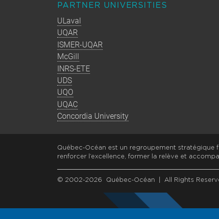
PARTNER UNIVERSITIES
ULaval
UQAR
ISMER-UQAR
McGill
INRS-ETE
UDS
UQO
UQAC
Concordia University
Québec-Océan est un regroupement stratégique fi
renforcer l’excellence, former la relève et accompa
© 2002-2026 Québec-Océan | All Rights Reserv