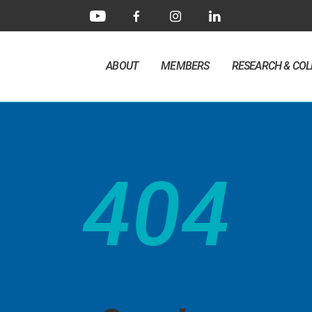
ABOUT
MEMBERS
RESEARCH & CO
404